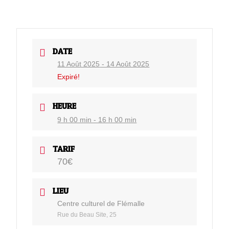
DATE
11 Août 2025
- 14 Août 2025
Expiré!
HEURE
9 h 00 min - 16 h 00 min
TARIF
70€
LIEU
Centre culturel de Flémalle
Rue du Beau Site, 25