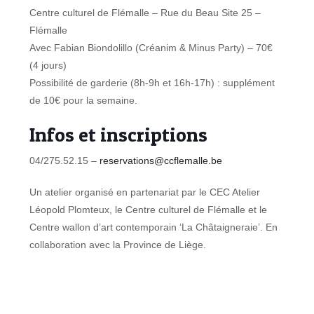
Centre culturel de Flémalle – Rue du Beau Site 25 –
Flémalle
Avec Fabian Biondolillo (Créanim & Minus Party) – 70€
(4 jours)
Possibilité de garderie (8h-9h et 16h-17h) : supplément
de 10€ pour la semaine.
Infos et inscriptions
04/275.52.15 –
reservations@ccflemalle.be
Un atelier organisé en partenariat par le CEC Atelier
Léopold Plomteux, le Centre culturel de Flémalle et le
Centre wallon d’art contemporain ‘La Châtaigneraie’. En
collaboration avec la Province de Liège.