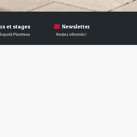
rs et stages
Newsletter
Léopold Plomteux
Restez informés !
Autres articles de la Gazette...