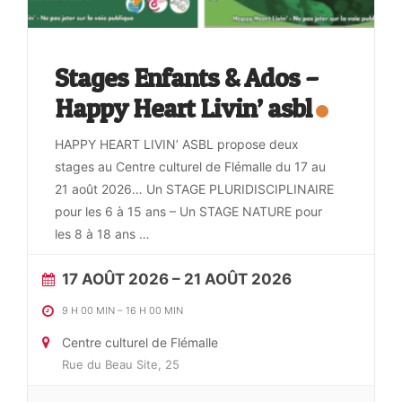
Stages Enfants & Ados –
Happy Heart Livin’ asbl
HAPPY HEART LIVIN’ ASBL propose deux
stages au Centre culturel de Flémalle du 17 au
21 août 2026… Un STAGE PLURIDISCIPLINAIRE
pour les 6 à 15 ans – Un STAGE NATURE pour
les 8 à 18 ans
…
17 AOÛT 2026
– 21 AOÛT 2026
9 H 00 MIN
–
16 H 00 MIN
Centre culturel de Flémalle
Rue du Beau Site, 25