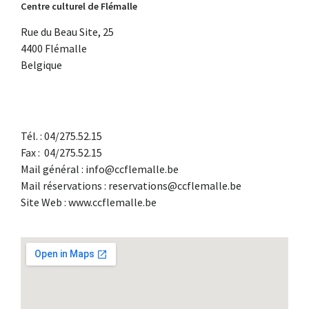
Centre culturel de Flémalle
Rue du Beau Site, 25
4400 Flémalle
Belgique
Tél. : 04/275.52.15
Fax :
04/275.52.15
Mail général : info@ccflemalle.be
Mail réservations : reservations@ccflemalle.be
Site Web : www.ccflemalle.be