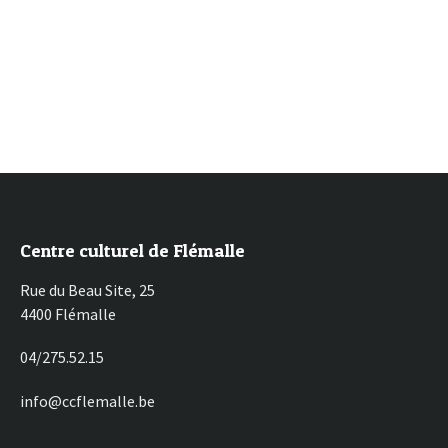
Centre culturel de Flémalle
Rue du Beau Site, 25
4400 Flémalle
04/275.52.15
info@ccflemalle.be