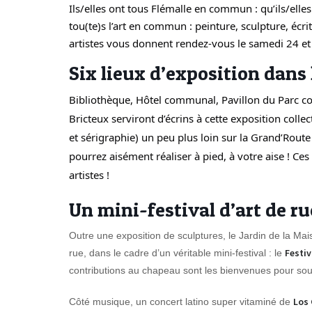
Ils/elles ont tous Flémalle en commun : qu’ils/elles 
tou(te)s l’art en commun : peinture, sculpture, écr
artistes vous donnent rendez-vous le samedi 24 e
Six lieux d’exposition dan
Bibliothèque, Hôtel communal, Pavillon du Parc c
Bricteux serviront d’écrins à cette exposition collect
et sérigraphie) un peu plus loin sur la Grand’Rou
pourrez aisément réaliser à pied, à votre aise ! Ce
artistes !
Un mini-festival d’art de r
Outre une exposition de sculptures, le Jardin de la Mai
Festiv
rue, dans le cadre d’un véritable mini-festival : le
contributions au chapeau sont les bienvenues pour soute
Los
Côté musique, un concert latino super vitaminé de