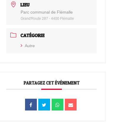
LIEU
Parc communal de Flémalle
Grand'Route 287 - 4400 Flémalle
CATÉGORIE
Autre
PARTAGEZ CET ÉVÉNEMENT