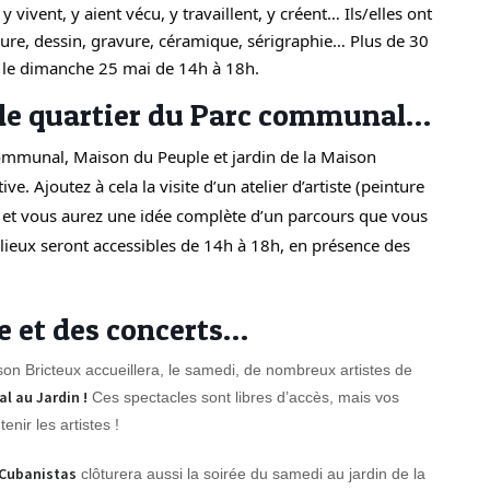
y vivent, y aient vécu, y travaillent, y créent… Ils/elles ont
iture, dessin, gravure, céramique, sérigraphie… Plus de 30
t le dimanche 25 mai de 14h à 18h.
s le quartier du Parc communal…
ommunal, Maison du Peuple et jardin de la Maison
ive. Ajoutez à cela la visite d’un atelier d’artiste (peinture
te et vous aurez une idée complète d’un parcours que vous
s lieux seront accessibles de 14h à 18h, en présence des
ue et des concerts…
son Bricteux accueillera, le samedi, de nombreux artistes de
al au Jardin !
Ces spectacles sont libres d’accès, mais vos
nir les artistes !
 Cubanistas
clôturera aussi la soirée du samedi au jardin de la