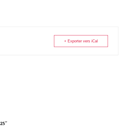
+ Exporter vers iCal
025"