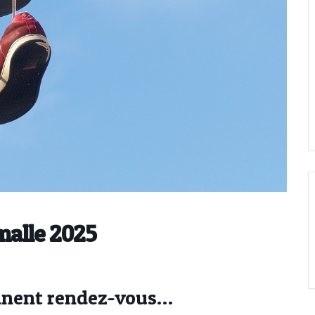
malle 2025
onnent rendez-vous…