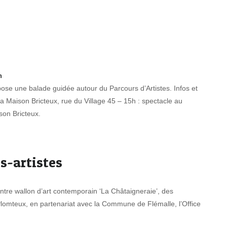
n
ose une balade guidée autour du Parcours d’Artistes. Infos et
la Maison Bricteux, rue du Village 45 – 15h : spectacle au
son Bricteux.
s-artistes
ntre wallon d’art contemporain ‘La Châtaigneraie’, des
lomteux, en partenariat avec la Commune de Flémalle, l’Office