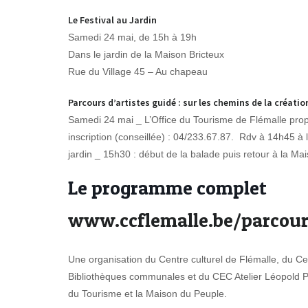
Le Festival au Jardin
Samedi 24 mai, de 15h à 19h
Dans le jardin de la Maison Bricteux
Rue du Village 45 – Au chapeau
Parcours d’artistes guidé : sur les chemins de la créatio
Samedi 24 mai _ L’Office du Tourisme de Flémalle prop
inscription (conseillée) : 04/233.67.87. Rdv à 14h45 à 
jardin _ 15h30 : début de la balade puis retour à la Mai
Le programme complet
www.ccflemalle.be/parcour
Une organisation du Centre culturel de Flémalle, du Ce
Bibliothèques communales et du CEC Atelier Léopold P
du Tourisme et la Maison du Peuple.