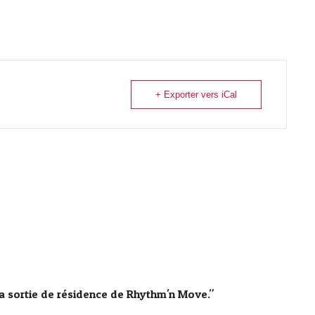
+ Exporter vers iCal
 la sortie de résidence de Rhythm'n Move."