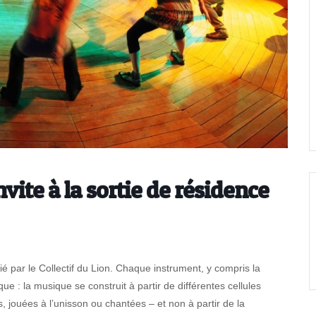
nvite à la sortie de résidence
ié par le Collectif du Lion. Chaque instrument, y compris la
ue : la musique se construit à partir de différentes cellules
jouées à l’unisson ou chantées – et non à partir de la