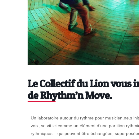
Le Collectif du Lion vous i
de Rhythm’n Move.
Un laboratoire autour du rythme pour musicien.ne.s init
voix, se vit ici comme un élément d’une partition rythmiq
rythmiques – qui peuvent être échangées, superposées, 