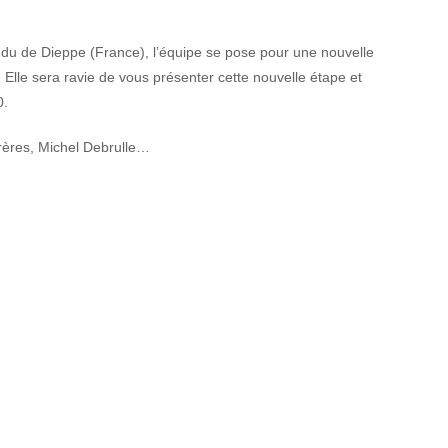
du de Dieppe (France), l’équipe se pose pour une nouvelle
. Elle sera ravie de vous présenter cette nouvelle étape et
0.
rères, Michel Debrulle…