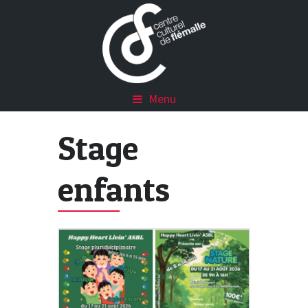
Menu
Stage
enfants