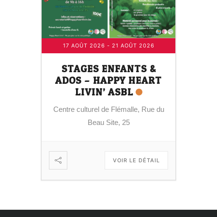
17 AOÛT 2026
- 21 AOÛT 2026
STAGES ENFANTS &
ADOS – HAPPY HEART
LIVIN’ ASBL
Centre culturel de Flémalle, Rue du
Beau Site, 25
VOIR LE DÉTAIL