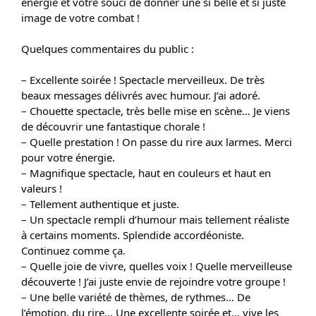
énergie et votre souci de donner une si belle et si juste
image de votre combat !
Quelques commentaires du public :
– Excellente soirée ! Spectacle merveilleux. De très
beaux messages délivrés avec humour. J’ai adoré.
– Chouette spectacle, très belle mise en scène… Je viens
de découvrir une fantastique chorale !
– Quelle prestation ! On passe du rire aux larmes. Merci
pour votre énergie.
– Magnifique spectacle, haut en couleurs et haut en
valeurs !
– Tellement authentique et juste.
– Un spectacle rempli d’humour mais tellement réaliste
à certains moments. Splendide accordéoniste.
Continuez comme ça.
– Quelle joie de vivre, quelles voix ! Quelle merveilleuse
découverte ! J’ai juste envie de rejoindre votre groupe !
– Une belle variété de thèmes, de rythmes… De
l’émotion, du rire… Une excellente soirée et… vive les