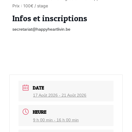
Prix : 100€ / stage
Infos et inscriptions
secretariat@happyheartlivin.be
DATE
17 Août 2026
- 21 Août 2026
HEURE
9 h 00 min - 16 h 00 min