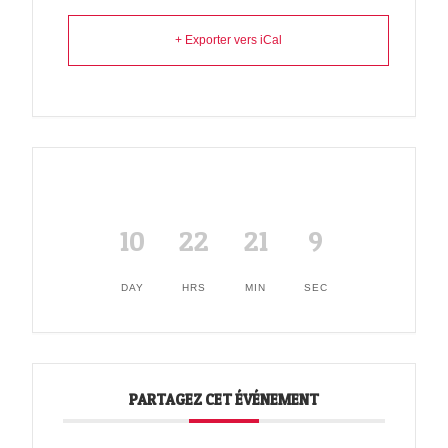
+ Exporter vers iCal
10
22
21
9
DAY
HRS
MIN
SEC
PARTAGEZ CET ÉVÉNEMENT