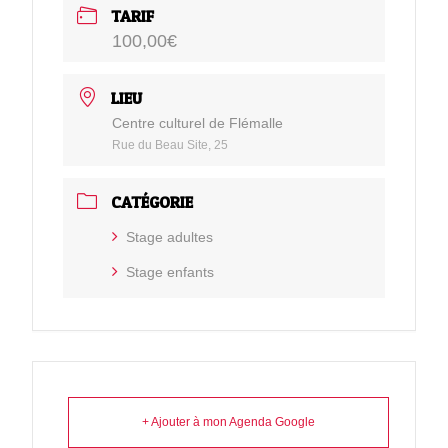
TARIF
100,00€
LIEU
Centre culturel de Flémalle
Rue du Beau Site, 25
CATÉGORIE
Stage adultes
Stage enfants
+ Ajouter à mon Agenda Google