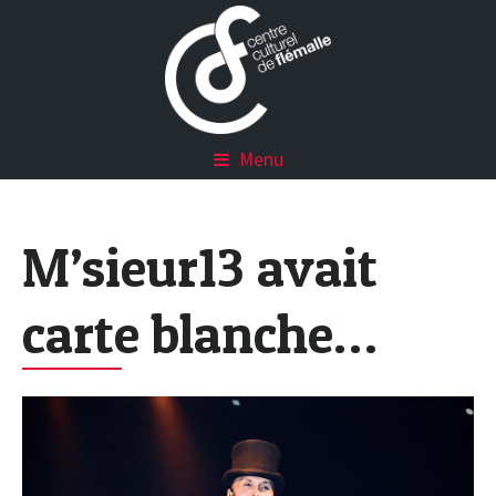
Menu
M’sieur13 avait
carte blanche…