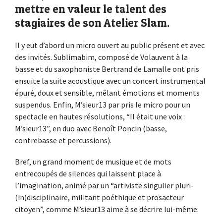
mettre en valeur le talent des
stagiaires de son Atelier Slam.
Il y eut d’abord un micro ouvert au public présent et avec
des invités. Sublimabim, composé de Volauvent à la
basse et du saxophoniste Bertrand de Lamalle ont pris
ensuite la suite acoustique avec un concert instrumental
épuré, doux et sensible, mêlant émotions et moments
suspendus. Enfin, M’sieur13 par pris le micro pour un
spectacle en hautes résolutions, “Il était une voix :
M’sieur13”, en duo avec Benoît Poncin (basse,
contrebasse et percussions).
Bref, un grand moment de musique et de mots
entrecoupés de silences qui laissent place à
l’imagination, animé par un “artiviste singulier pluri-
(in)disciplinaire, militant poéthique et prosacteur
citoyen”, comme M’sieur13 aime à se décrire lui-même.