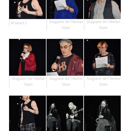
Stagiaire de l’Atelier
Stagiaire de l’Atelier
M’sieur13
Slam
Slam
Stagiaire de l’Atelier
Stagiaire de l’Atelier
Stagiaire de l’Atelier
Slam
Slam
Slam