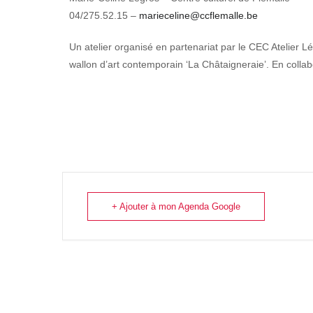
04/275.52.15 –
marieceline@ccflemalle.be
Un atelier organisé en partenariat par le CEC Atelier L
wallon d’art contemporain ‘La Châtaigneraie’. En collab
+ Ajouter à mon Agenda Google