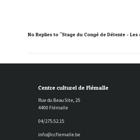
No Replies to "Stage du Congé de Détente - Les 
Centre culturel de Flémalle
Rue du Beau Site, 25
4400 Flémalle
04/275.52.15
info@ccflemalle.be