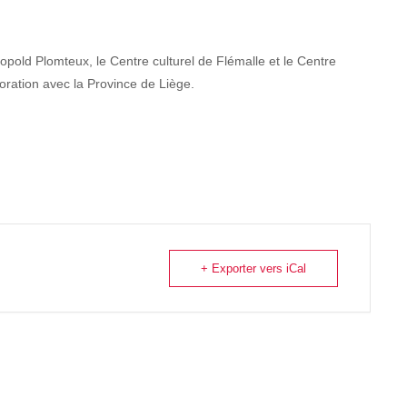
éopold Plomteux, le Centre culturel de Flémalle et le Centre
oration avec la Province de Liège.
+ Exporter vers iCal