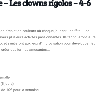
 – Les clowns rigolos – 4-6
e rires et de couleurs où chaque jour est une fête ! Les
ravers plusieurs activités passionnantes. Ils fabriqueront leurs
, et s’initieront aux jeux d’improvisation pour développer leur
 de créer des formes amusantes…
lémalle
(5 jours)
t de 10€ pour la semaine.